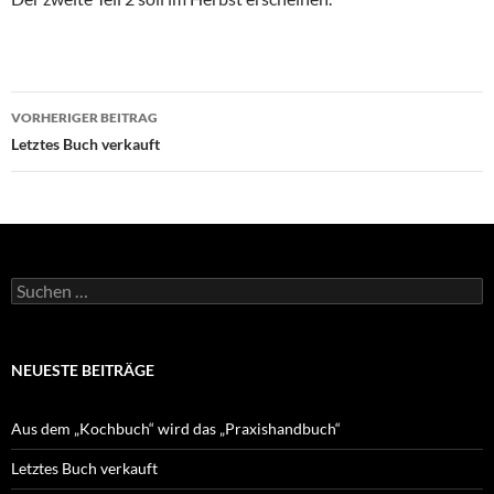
Beitragsnavigation
VORHERIGER BEITRAG
Letztes Buch verkauft
Suchen
nach:
NEUESTE BEITRÄGE
Aus dem „Kochbuch“ wird das „Praxishandbuch“
Letztes Buch verkauft